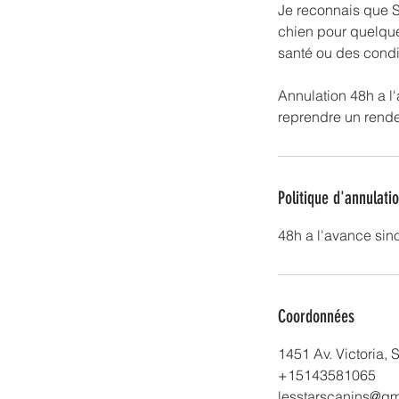
Je reconnais que St
chien pour quelqu
santé ou des condit
Annulation 48h a l'
Politique d'annulati
48h a l'avance sin
Coordonnées
1451 Av. Victoria,
+15143581065
lesstarscanins@gm