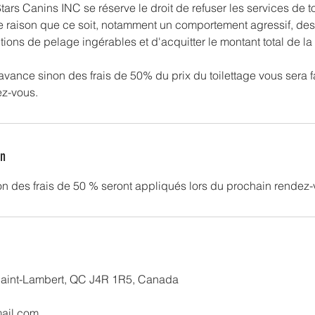
ars Canins INC se réserve le droit de refuser les services de t
e raison que ce soit, notamment un comportement agressif, de
ions de pelage ingérables et d'acquitter le montant total de la 
avance sinon des frais de 50% du prix du toilettage vous sera f
on
on des frais de 50 % seront appliqués lors du prochain rendez-
 Saint-Lambert, QC J4R 1R5, Canada
ail.com