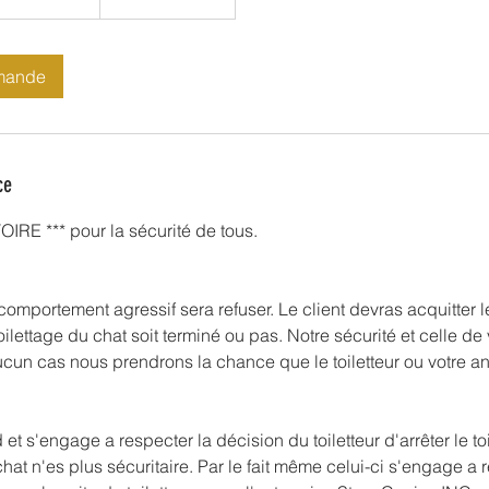
mande
ce
RE *** pour la sécurité de tous.
omportement agressif sera refuser. Le client devras acquitter l
oilettage du chat soit terminé ou pas. Notre sécurité et celle de
aucun cas nous prendrons la chance que le toiletteur ou votre a
et s'engage a respecter la décision du toiletteur d'arrêter le toi
t n'es plus sécuritaire. Par le fait même celui-ci s'engage a re