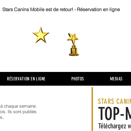
Stars Canins Mobile est de retour! - Réservation en ligne
RÉSERVATION EN LIGNE
PHOTOS
MEDIAS
STARS CANI
n à chaque semaine.
TOP-
os. Ils sont publiés
es
.
Téléchargez v