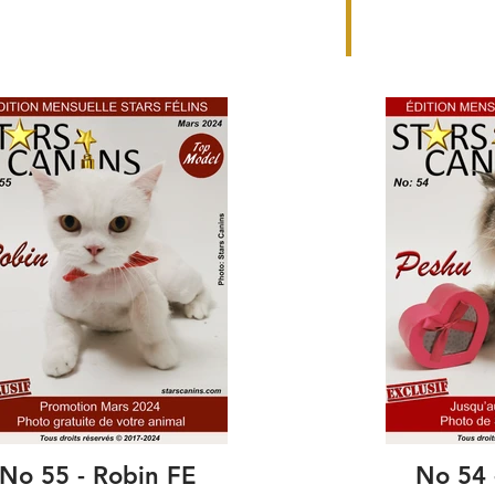
No 55 - Robin FE
No 54 