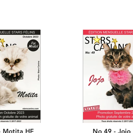
- Motita HF
No 49 - Jojo