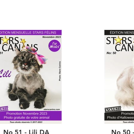
No 51 - Lili DA
No 50 