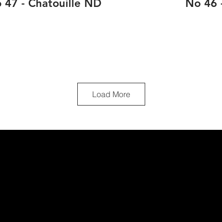
 47 - Chatouille ND
No 46 
Load More