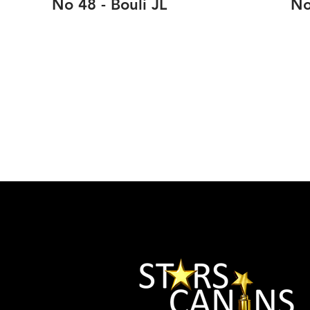
No 48 - Bouli JL
No