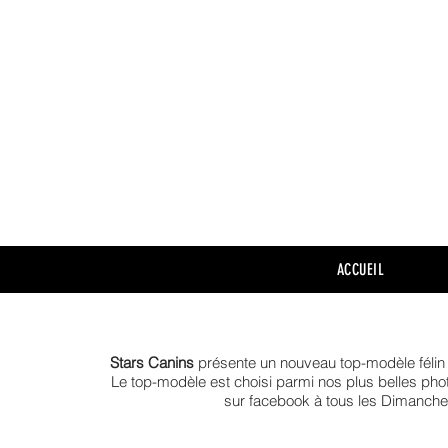
ACCUEIL
Stars Canins
présente un nouveau top-modèle féli
Le top-modèle est choisi parmi nos plus belles phot
sur facebook à tous les Dimanch