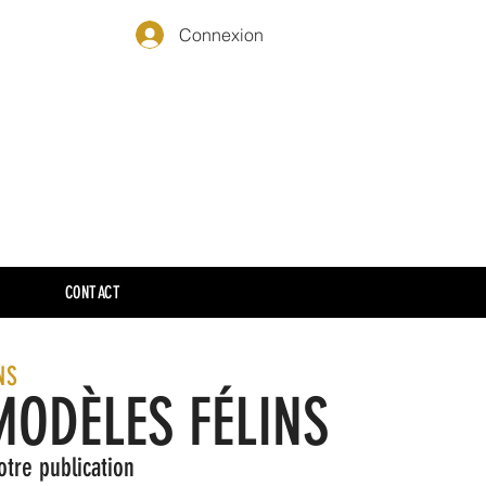
Connexion
CONTACT
NS
MODÈLES FÉLINS
otre publication