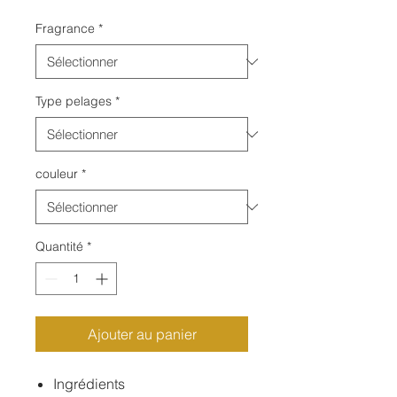
Fragrance
*
Type pelages
*
couleur
*
Quantité
*
Ajouter au panier
Ingrédients