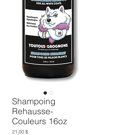
Shampoing
Rehausse-
Couleurs 16oz
Prix
21,00 $