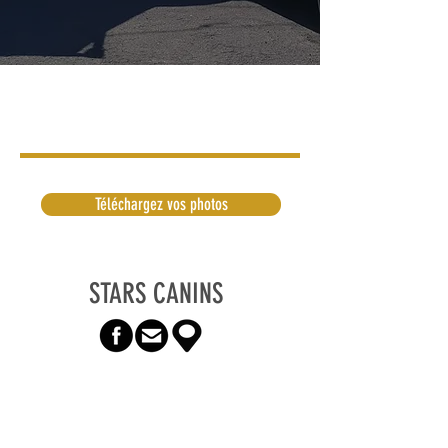
Téléchargez vos photos
STARS CANINS