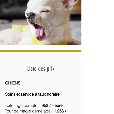
Liste des prix
CHIENS
Soins et service à taux horaire
Toilettage complet :
​9
5$ / Heure
Tour de magie démêlage :
1.25$ /