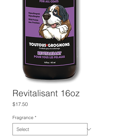
Revitalisant 16oz
Price
$17.50
Fragrance
*