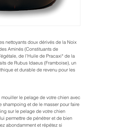
des nettoyants doux dérivés de la Noix
des Aminés (Constituants de
Végétale, de l’Huile de Pracaxi* de la
aits de Rubus Idaeus (Framboise), un
thique et durable de revenu pour les
bien mouiller le pelage de votre chien avec
le shampoing et de le masser pour faire
ng sur le pelage de votre chien
ui permettre de pénétrer et de bien
ncez abondamment et répétez si